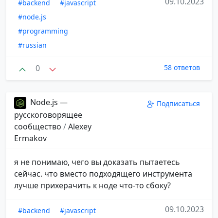
09.10.2023
#backend
#javascript
#node.js
#programming
#russian
0
58 ответов
Node.js —
Подписаться
русскоговорящее
сообщество
/
Alexey
Ermakov
я не понимаю, чего вы доказать пытаетесь
сейчас. что вместо подходящего инструмента
лучше прихерачить к ноде что-то сбоку?
09.10.2023
#backend
#javascript