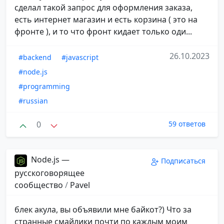
сделал такой запрос для оформления заказа,
есть интернет магазин и есть корзина ( это на
фронте ), и то что фронт кидает только оди...
26.10.2023
#backend
#javascript
#node.js
#programming
#russian
0
59 ответов
Node.js —
Подписаться
русскоговорящее
сообщество
/
Pavel
блек акула, вы объявили мне байкот?) Что за
странные смайлики почти по каждым моим