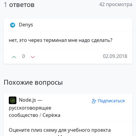
1
ответов
42 просмотра
Denys
нет, это через терминал мне надо сделать?
0
02.09.2018
Похожие вопросы
Node.js —
Подписаться
русскоговорящее
сообщество
/
Серёжа
Оцените плиз схему для учебного проекта