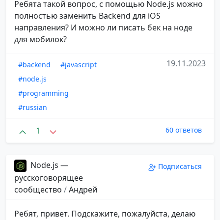
Ребята такой вопрос, с помощью Node.js можно
полностью заменить Backend для iOS
направления? И можно ли писать бек на ноде
для мобилок?
19.11.2023
#backend
#javascript
#node.js
#programming
#russian
1
60 ответов
Node.js —
Подписаться
русскоговорящее
сообщество
/
Андрей
Ребят, привет. Подскажите, пожалуйста, делаю