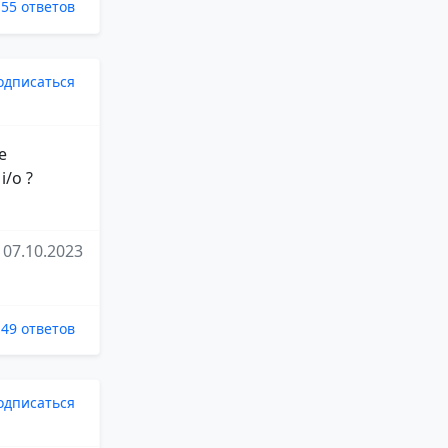
55 ответов
одписаться
е
/o ?
07.10.2023
49 ответов
одписаться