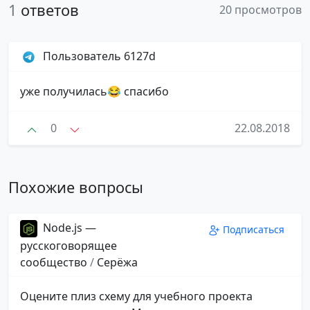
1
ответов
20 просмотров
Пользователь 6127d
уже получилась😂 спасибо
0
22.08.2018
Похожие вопросы
Node.js —
Подписаться
русскоговорящее
сообщество
/
Серёжа
Оцените плиз схему для учебного проекта