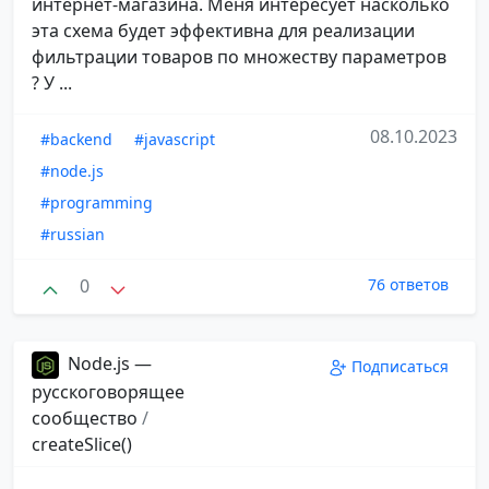
интернет-магазина. Меня интересует насколько
эта схема будет эффективна для реализации
фильтрации товаров по множеству параметров
? У ...
08.10.2023
#backend
#javascript
#node.js
#programming
#russian
0
76 ответов
Node.js —
Подписаться
русскоговорящее
сообщество
/
createSlice()