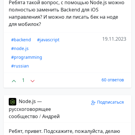
Ребята такой вопрос, с помощью Node.js можно
полностью заменить Backend для iOS
направления? И можно ли писать бек на ноде
для мобилок?
19.11.2023
#backend
#javascript
#node.js
#programming
#russian
1
60 ответов
Node.js —
Подписаться
русскоговорящее
сообщество
/
Андрей
Ребят, привет. Подскажите, пожалуйста, делаю