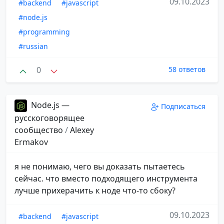
09.10.2023
#backend
#javascript
#node.js
#programming
#russian
0
58 ответов
Node.js —
Подписаться
русскоговорящее
сообщество
/
Alexey
Ermakov
я не понимаю, чего вы доказать пытаетесь
сейчас. что вместо подходящего инструмента
лучше прихерачить к ноде что-то сбоку?
09.10.2023
#backend
#javascript