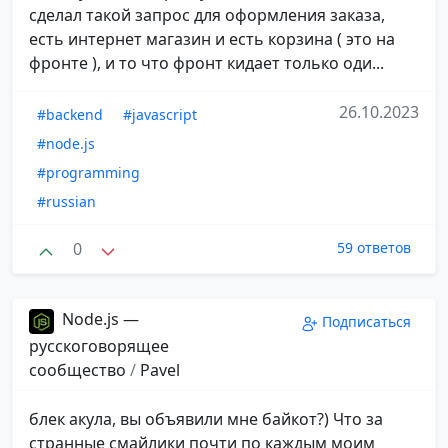
сделал такой запрос для оформления заказа,
есть интернет магазин и есть корзина ( это на
фронте ), и то что фронт кидает только оди...
26.10.2023
#backend
#javascript
#node.js
#programming
#russian
0
59 ответов
Node.js —
Подписаться
русскоговорящее
сообщество
/
Pavel
блек акула, вы объявили мне байкот?) Что за
странные смайлики почти по каждым моим