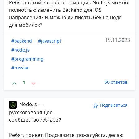
Ребята такой вопрос, с помощью Node.js можно
полностью заменить Backend для iOS
направления? И можно ли писать бек на ноде
для мобилок?
19.11.2023
#backend
#javascript
#node.js
#programming
#russian
1
60 ответов
Node.js —
Подписаться
русскоговорящее
сообщество
/
Андрей
Ребят, привет. Подскажите, пожалуйста, делаю