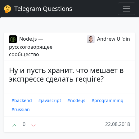
Telegram Questions
Node.js —
Andrew Ul'din
русскоговорящее
сообщество
Ну и пусть хранит. что мешает в
экспрессе сделать require?
#backend
#javascript
#node.js
#programming
#russian
0
22.08.2018