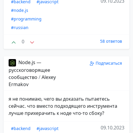
09.10.2023
#backend
#javascript
#node.js
#programming
#russian
0
58 ответов
Node.js —
Подписаться
русскоговорящее
сообщество
/
Alexey
Ermakov
я не понимаю, чего вы доказать пытаетесь
сейчас. что вместо подходящего инструмента
лучше прихерачить к ноде что-то сбоку?
09.10.2023
#backend
#javascript