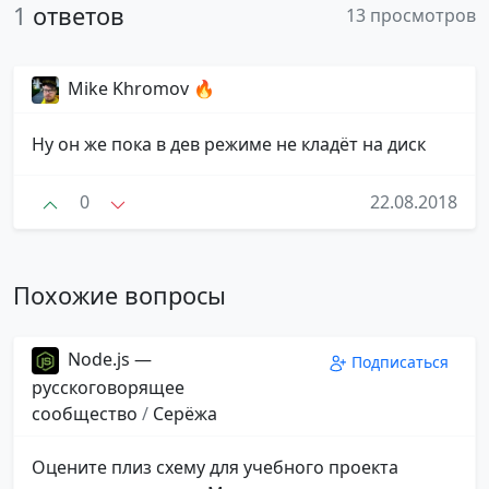
1
ответов
13 просмотров
Mike Khromov 🔥
Ну он же пока в дев режиме не кладёт на диск
0
22.08.2018
Похожие вопросы
Node.js —
Подписаться
русскоговорящее
сообщество
/
Серёжа
Оцените плиз схему для учебного проекта