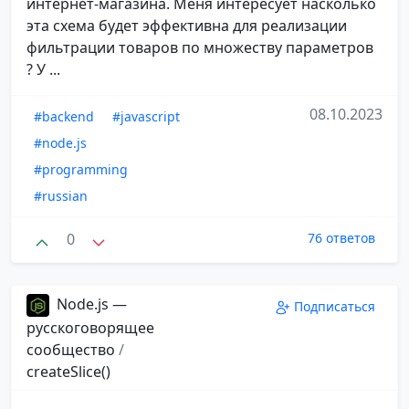
интернет-магазина. Меня интересует насколько
эта схема будет эффективна для реализации
фильтрации товаров по множеству параметров
? У ...
08.10.2023
#backend
#javascript
#node.js
#programming
#russian
0
76 ответов
Node.js —
Подписаться
русскоговорящее
сообщество
/
createSlice()