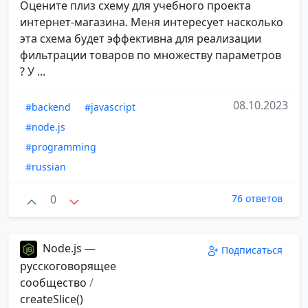
Оцените плиз схему для учебного проекта
интернет-магазина. Меня интересует насколько
эта схема будет эффективна для реализации
фильтрации товаров по множеству параметров
? У ...
08.10.2023
#backend
#javascript
#node.js
#programming
#russian
0
76 ответов
Node.js —
Подписаться
русскоговорящее
сообщество
/
createSlice()