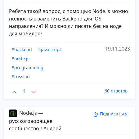
Ребята такой вопрос, с помощью Node.js можно
полностью заменить Backend для iOS
направления? И можно ли писать бек на ноде
для мобилок?
19.11.2023
#backend
#javascript
#node.js
#programming
#russian
1
60 ответов
Node.js —
Подписаться
русскоговорящее
сообщество
/
Андрей