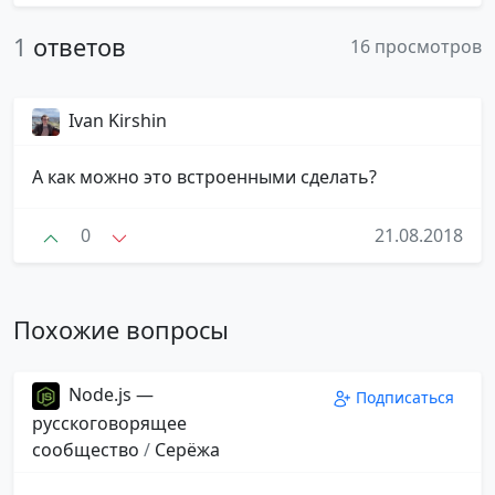
1
ответов
16 просмотров
Ivan Kirshin
А как можно это встроенными сделать?
0
21.08.2018
Похожие вопросы
Node.js —
Подписаться
русскоговорящее
сообщество
/
Серёжа