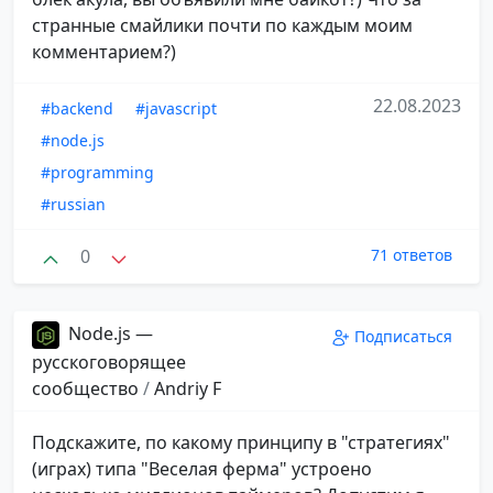
странные смайлики почти по каждым моим
комментарием?)
22.08.2023
#backend
#javascript
#node.js
#programming
#russian
0
71 ответов
Node.js —
Подписаться
русскоговорящее
сообщество
/
Andriy F
Подскажите, по какому принципу в "стратегиях"
(играх) типа "Веселая ферма" устроено