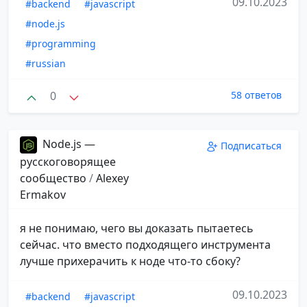
09.10.2023
#backend
#javascript
#node.js
#programming
#russian
0
58 ответов
Node.js —
Подписаться
русскоговорящее
сообщество
/
Alexey
Ermakov
я не понимаю, чего вы доказать пытаетесь
сейчас. что вместо подходящего инструмента
лучше прихерачить к ноде что-то сбоку?
09.10.2023
#backend
#javascript