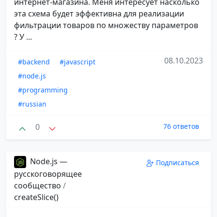
интернет-магазина. Меня интересует насколько
эта схема будет эффективна для реализации
фильтрации товаров по множеству параметров
? У ...
08.10.2023
#backend
#javascript
#node.js
#programming
#russian
0
76 ответов
Node.js —
Подписаться
русскоговорящее
сообщество
/
createSlice()