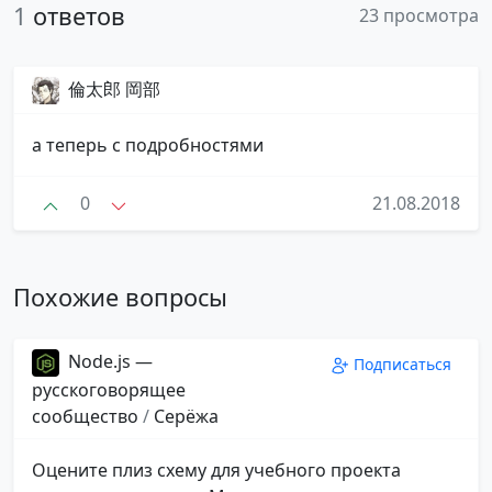
1
ответов
23 просмотра
倫太郎 岡部
а теперь с подробностями
0
21.08.2018
Похожие вопросы
Node.js —
Подписаться
русскоговорящее
сообщество
/
Серёжа
Оцените плиз схему для учебного проекта