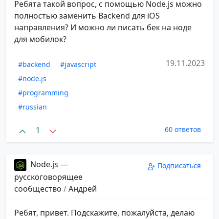
Ребята такой вопрос, с помощью Node.js можно
полностью заменить Backend для iOS
направления? И можно ли писать бек на ноде
для мобилок?
19.11.2023
#backend
#javascript
#node.js
#programming
#russian
1
60 ответов
Node.js —
Подписаться
русскоговорящее
сообщество
/
Андрей
Ребят, привет. Подскажите, пожалуйста, делаю