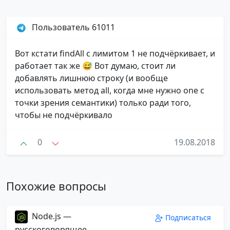
Пользователь 61011
Вот кстати findAll с лимитом 1 не подчёркивает, и
работает так же 😅 Вот думаю, стоит ли
добавлять лишнюю строку (и вообще
использовать метод all, когда мне нужно one с
точки зрения семантики) только ради того,
чтобы не подчёркивало
0
19.08.2018
Похожие вопросы
Node.js —
Подписаться
русскоговорящее