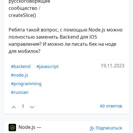
русскоговорящее
сообщество
/
createSlice()
Ребята такой вопрос, с помощью Node.js можно
полностью заменить Backend для iOS
направления? И можно ли писать бек на ноде
для мобилок?
19.11.2023
#backend
#javascript
#node.js
#programming
#russian
1
60 ответов
Node.js —
Подписаться