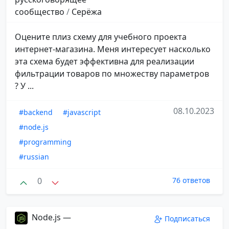
сообщество
/
Серёжа
Оцените плиз схему для учебного проекта
интернет-магазина. Меня интересует насколько
эта схема будет эффективна для реализации
фильтрации товаров по множеству параметров
? У ...
08.10.2023
#backend
#javascript
#node.js
#programming
#russian
0
76 ответов
Node.js —
Подписаться