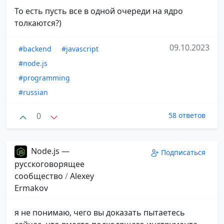
То есть пусть все в одной очереди на ядро
толкаются?)
09.10.2023
#backend
#javascript
#node.js
#programming
#russian
0
58 ответов
Node.js —
Подписаться
русскоговорящее
сообщество
/
Alexey
Ermakov
я не понимаю, чего вы доказать пытаетесь