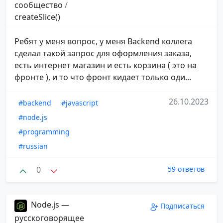
сообщество
/
createSlice()
Ребят у меня вопрос, у меня Backend коллега
сделал такой запрос для оформления заказа,
есть интернет магазин и есть корзина ( это на
фронте ), и то что фронт кидает только оди...
26.10.2023
#backend
#javascript
#node.js
#programming
#russian
0
59 ответов
Node.js —
Подписаться
русскоговорящее