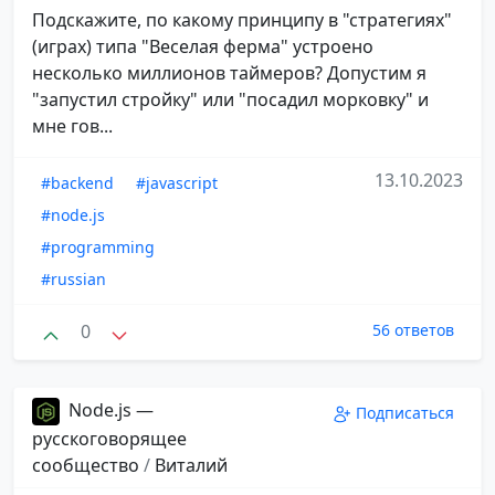
Подскажите, по какому принципу в "стратегиях"
(играх) типа "Веселая ферма" устроено
несколько миллионов таймеров? Допустим я
"запустил стройку" или "посадил морковку" и
мне гов...
13.10.2023
#backend
#javascript
#node.js
#programming
#russian
0
56 ответов
Node.js —
Подписаться
русскоговорящее
сообщество
/
Виталий