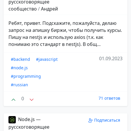
русскоговорящее
сообщество
/
Андрей
Ребят, привет. Подскажите, пожалуйста, делаю
запрос на апишку биржи, чтобы получить курсы.
Пишу на nestjs и использую axios (т.к. как
понимаю это стандарт в nestjs). В общ...
01.09.2023
#backend
#javascript
#node.js
#programming
#russian
0
71 ответов
Node.js —
Подписаться
русскоговорящее