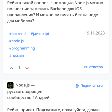
Ребята такой вопрос, с помощью Node.js можно
полностью заменить Backend для iOS
направления? И можно ли писать бек на ноде
для мобилок?
19.11.2023
#backend
#javascript
#node.js
#programming
#russian
1
60 ответов
Node.js —
Подписаться
русскоговорящее
сообщество
/
Андрей
Ребят, привет. Подскажите, пожалуйста, делаю