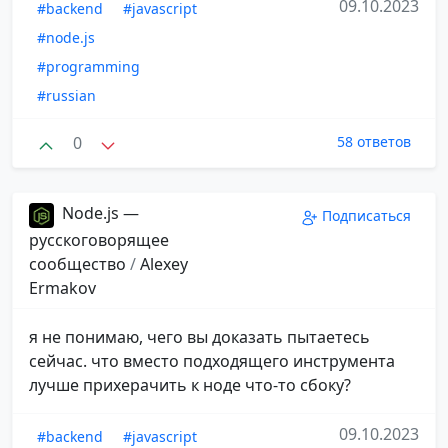
09.10.2023
#backend
#javascript
#node.js
#programming
#russian
0
58 ответов
Node.js —
Подписаться
русскоговорящее
сообщество
/
Alexey
Ermakov
я не понимаю, чего вы доказать пытаетесь
сейчас. что вместо подходящего инструмента
лучше прихерачить к ноде что-то сбоку?
09.10.2023
#backend
#javascript