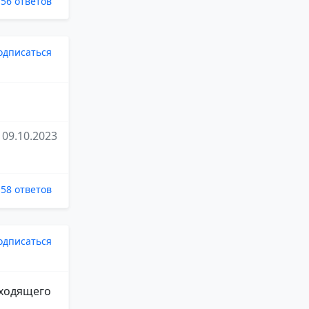
56 ответов
одписаться
09.10.2023
58 ответов
одписаться
дходящего