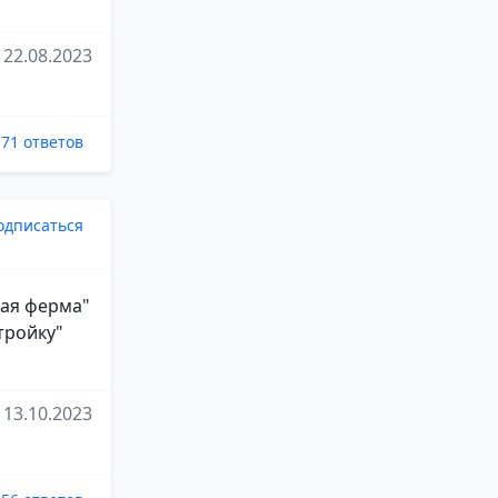
22.08.2023
71 ответов
одписаться
лая ферма"
тройку"
13.10.2023