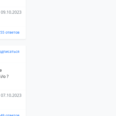
09.10.2023
55 ответов
одписаться
е
/o ?
07.10.2023
49 ответов