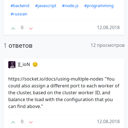
#backend
#javascript
#node.js
#programming
#russian
0
12.08.2018
1
ответов
12 просмотров
][_ioN ‏ 😏
https://socket.io/docs/using-multiple-nodes "You
could also assign a different port to each worker of
the cluster, based on the cluster worker ID, and
balance the load with the configuration that you
can find above."
0
12.08.2018