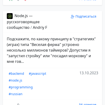
Node.js —
Подписаться
русскоговорящее
сообщество
/
Andriy F
Подскажите, по какому принципу в "стратегиях"
(играх) типа "Веселая ферма" устроено
несколько миллионов таймеров? Допустим я
"запустил стройку" или "посадил морковку" и
мне гов...
13.10.2023
#backend
#javascript
#node.js
#programming
#russian
56 ответов