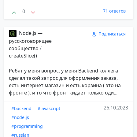
0
71 ответов
Node.js —
Подписаться
русскоговорящее
сообщество
/
createSlice()
Ребят у меня вопрос, у меня Backend коллега
сделал такой запрос для оформления заказа,
есть интернет магазин и есть корзина ( это на
фронте ), и то что фронт кидает только оди...
26.10.2023
#backend
#javascript
#node.js
#programming
#russian