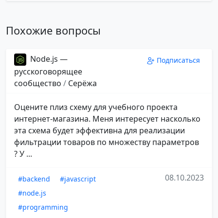
Похожие вопросы
Node.js —
Подписаться
русскоговорящее
сообщество
/
Серёжа
Оцените плиз схему для учебного проекта
интернет-магазина. Меня интересует насколько
эта схема будет эффективна для реализации
фильтрации товаров по множеству параметров
? У ...
08.10.2023
#backend
#javascript
#node.js
#programming