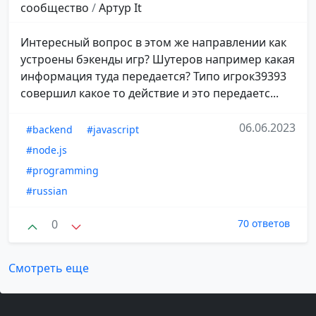
сообщество
/
Aртур It
Интересный вопрос в этом же направлении как
устроены бэкенды игр? Шутеров например какая
информация туда передается? Типо игрок39393
совершил какое то действие и это передаетс...
06.06.2023
#backend
#javascript
#node.js
#programming
#russian
0
70 ответов
Смотреть еще