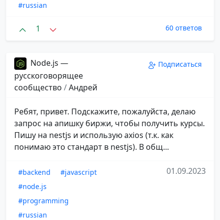
#russian
1
60 ответов
Node.js —
Подписаться
русскоговорящее
сообщество
/
Андрей
Ребят, привет. Подскажите, пожалуйста, делаю
запрос на апишку биржи, чтобы получить курсы.
Пишу на nestjs и использую axios (т.к. как
понимаю это стандарт в nestjs). В общ...
01.09.2023
#backend
#javascript
#node.js
#programming
#russian