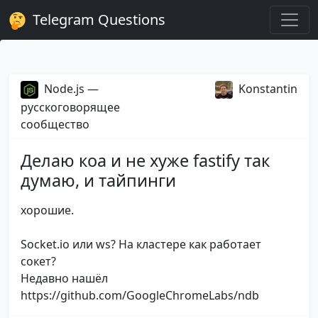
Telegram Questions
Node.js —
Konstantin
русскоговорящее
сообщество
Делаю коа и не хуже fastify так
думаю, и тайпинги
хорошие.
Socket.io или ws? На кластере как работает
сокет?
Недавно нашёл
https://github.com/GoogleChromeLabs/ndb