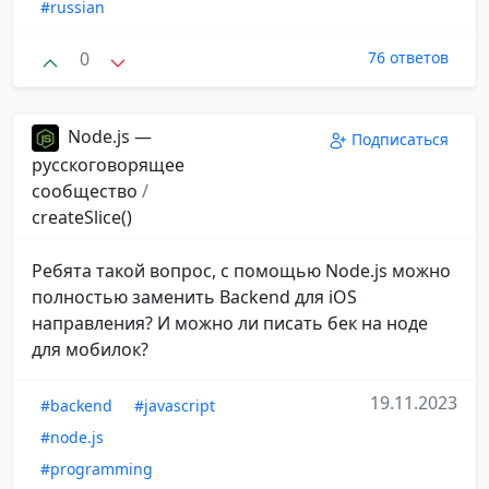
#russian
0
76 ответов
Node.js —
Подписаться
русскоговорящее
сообщество
/
createSlice()
Ребята такой вопрос, с помощью Node.js можно
полностью заменить Backend для iOS
направления? И можно ли писать бек на ноде
для мобилок?
19.11.2023
#backend
#javascript
#node.js
#programming