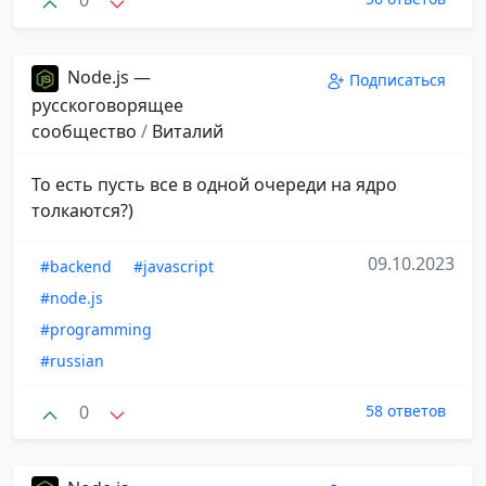
0
Node.js —
Подписаться
русскоговорящее
сообщество
/
Виталий
То есть пусть все в одной очереди на ядро
толкаются?)
09.10.2023
#backend
#javascript
#node.js
#programming
#russian
0
58 ответов