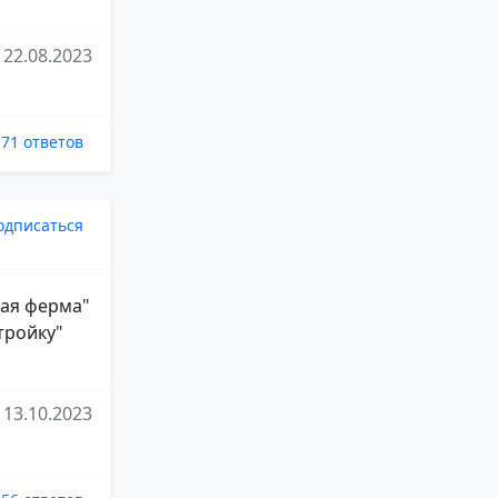
22.08.2023
71 ответов
одписаться
лая ферма"
тройку"
13.10.2023