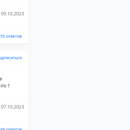
09.10.2023
55 ответов
одписаться
е
/o ?
07.10.2023
49 ответов