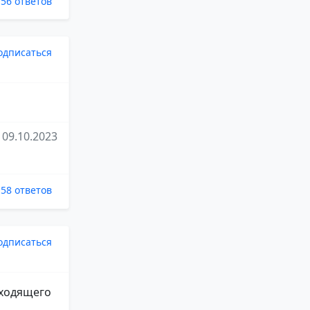
56 ответов
одписаться
09.10.2023
58 ответов
одписаться
дходящего