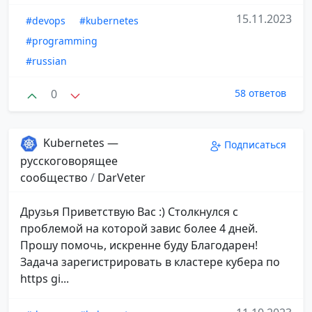
15.11.2023
#devops
#kubernetes
#programming
#russian
0
58 ответов
Kubernetes —
Подписаться
русскоговорящее
сообщество
/
DarVeter
Друзья Приветствую Вас :) Столкнулся с
проблемой на которой завис более 4 дней.
Прошу помочь, искренне буду Благодарен!
Задача зарегистрировать в кластере кубера по
https gi...