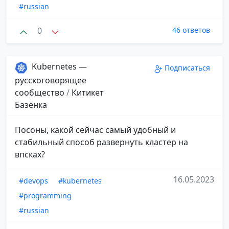
#russian
0
46 ответов
Kubernetes —
Подписаться
русскоговорящее
сообщество
/
Китикет
Базёнка
Посоны, какой сейчас самый удобный и
стабильный способ развернуть кластер на
впсках?
16.05.2023
#devops
#kubernetes
#programming
#russian