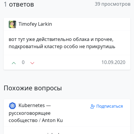
1
ответов
39 просмотров
Timofey Larkin
вот тут уже действительно облака и прочее,
подкроватный кластер особо не прикрутишь
0
10.09.2020
Похожие вопросы
Kubernetes —
Подписаться
русскоговорящее
сообщество
/
Anton Ku