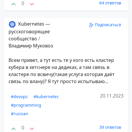
0
64 ответов
Kubernetes —
Подписаться
русскоговорящее
сообщество
/
Владимир Муковоз
Всем привет, а тут есть те у кого есть кластер
кубера в хетснере на дедиках, а там связь в
кластере по всвичу(такая услуга которая даёт
связь по влану)? Я тут просто испытываю...
20.11.2023
#devops
#kubernetes
#programming
#russian
0
39 ответов