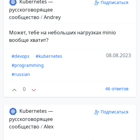
Kubernetes —
Подписаться
русскоговорящее
сообщество
/
Andrey
Может, тебе на небольших нагрузках minio
вообще хватит?
08.08.2023
#devops
#kubernetes
#programming
#russian
0
46 ответов
Kubernetes —
Подписаться
русскоговорящее
сообщество
/
Alex