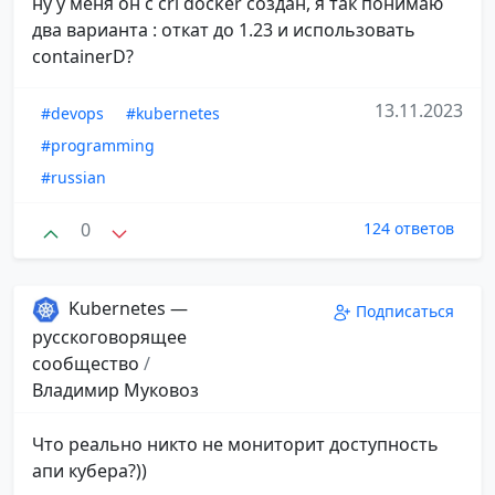
ну у меня он с cri docker создан, я так понимаю
два варианта : откат до 1.23 и использовать
containerD?
13.11.2023
#devops
#kubernetes
#programming
#russian
0
124 ответов
Kubernetes —
Подписаться
русскоговорящее
сообщество
/
Владимир Муковоз
Что реально никто не мониторит доступность
апи кубера?))