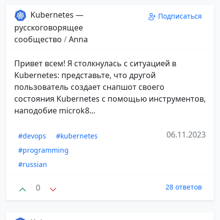
Kubernetes —
Подписаться
русскоговорящее
сообщество
/
Anna
Привет всем! Я столкнулась с ситуацией в
Kubernetes: представьте, что другой
пользователь создает снапшот своего
состояния Kubernetes с помощью инструментов,
наподобие microk8...
06.11.2023
#devops
#kubernetes
#programming
#russian
0
28 ответов