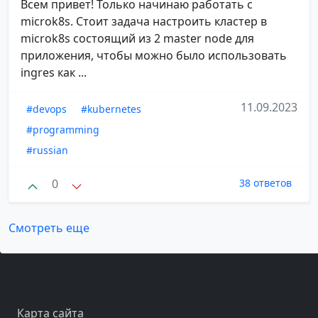
Всем привет! Только начинаю работать с
microk8s. Стоит задача настроить кластер в
microk8s состоящий из 2 master node для
приложения, чтобы можно было использовать
ingres как ...
11.09.2023
#devops
#kubernetes
#programming
#russian
0
38 ответов
Смотреть еще
Карта сайта