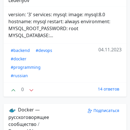
Ledenyov
version: '3' services: mysql: image: mysql:8.0
hostname: mysql restart: always environment:
MYSQL_ROOT_PASSWORD: root
MYSQL_DATABASE:...
04.11.2023
#backend
#devops
#docker
#programming
#russian
0
14 ответов
Docker —
Подписаться
русскоговорящее
сообщество
/