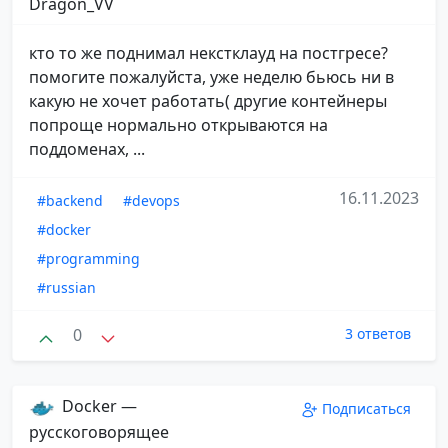
Dragon_VV
кто то же поднимал некстклауд на постгресе?
помогите пожалуйста, уже неделю бьюсь ни в
какую не хочет работать( другие контейнеры
попроще нормально открываются на
поддоменах, ...
16.11.2023
#backend
#devops
#docker
#programming
#russian
0
3 ответов
Docker —
Подписаться
русскоговорящее