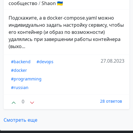
сообщество
/
Shaon 🇺🇦
Подскажите, а в docker-compose.yaml можно
индивидуально задать настройку сервису, чтобы
его контейнер (и образ по возможности)
удалялись при завершении работы контейнера
(выхо...
27.08.2023
#backend
#devops
#docker
#programming
#russian
0
28 ответов
Смотреть еще