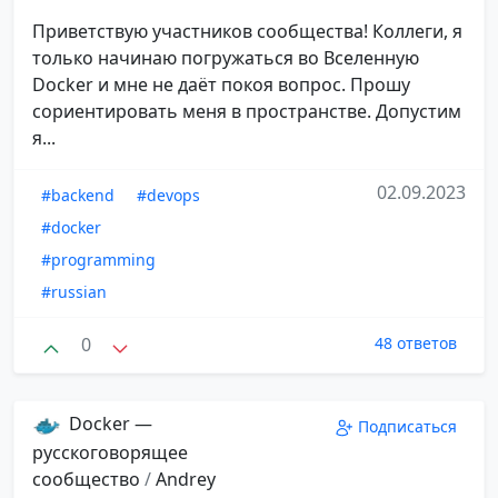
Приветствую участников сообщества! Коллеги, я
только начинаю погружаться во Вселенную
Docker и мне не даёт покоя вопрос. Прошу
сориентировать меня в пространстве. Допустим
я...
02.09.2023
#backend
#devops
#docker
#programming
#russian
0
48 ответов
Docker —
Подписаться
русскоговорящее
сообщество
/
Andrey