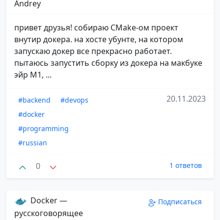
Andrey
привет друзья! собираю CMake-ом проект
внутир докера. на хосте убунте, на котором
запускаю докер все прекрасно работает.
пытаюсь запустить сборку из докера на макбуке
эйр М1, ...
20.11.2023
#backend
#devops
#docker
#programming
#russian
0
1 ответов
Docker —
Подписаться
русскоговорящее