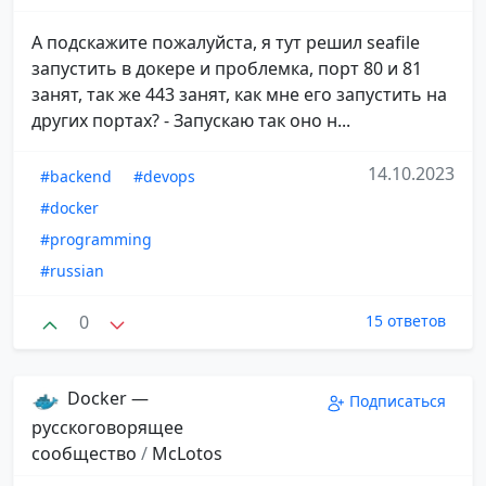
А подскажите пожалуйста, я тут решил seafile
запустить в докере и проблемка, порт 80 и 81
занят, так же 443 занят, как мне его запустить на
других портах? - Запускаю так оно н...
14.10.2023
#backend
#devops
#docker
#programming
#russian
0
15 ответов
Docker —
Подписаться
русскоговорящее
сообщество
/
McLotos