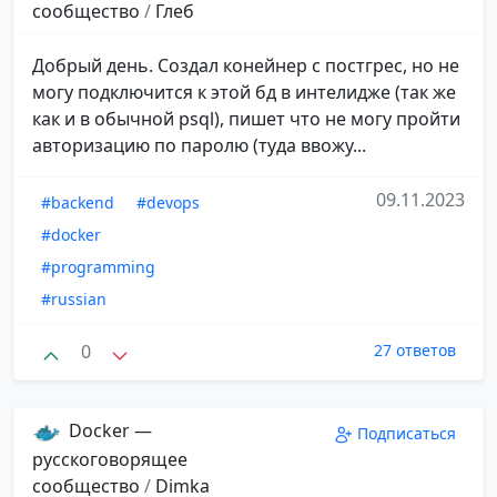
сообщество
/
Глеб
Добрый день. Создал конейнер с постгрес, но не
могу подключится к этой бд в интелидже (так же
как и в обычной psql), пишет что не могу пройти
авторизацию по паролю (туда ввожу...
09.11.2023
#backend
#devops
#docker
#programming
#russian
0
27 ответов
Docker —
Подписаться
русскоговорящее
сообщество
/
Dimka