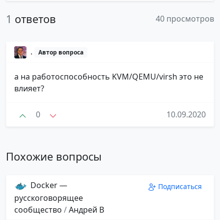
1
ответов
40 просмотров
.
Автор вопроса
а на работоспособность KVM/QEMU/virsh это не
влияет?
0
10.09.2020
Похожие вопросы
Docker —
Подписаться
русскоговорящее
сообщество
/
Андрей В