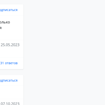
одписаться
только
я
25.05.2023
31 ответов
одписаться
07.10.2023