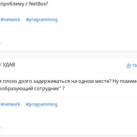
 проблему с NetBox?
#network
#programming
/
УДАВ
П
м плохо долго задерживаться на одном месте? Ну помим
ообразующий сотрудник" ?
#network
#programming