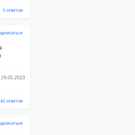
5 ответов
одписаться
й
л
29.05.2023
42 ответов
одписаться