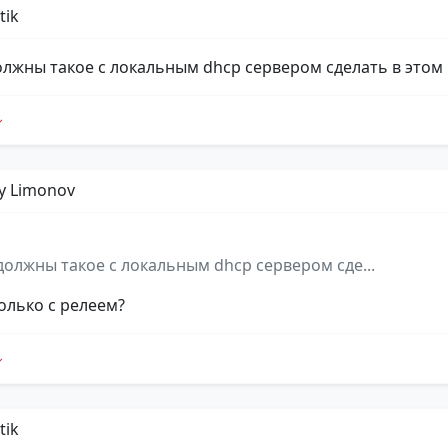
tik
олжны такое с локальным dhcp сервером сделать в этом г
y Limonov
должны такое с локальным dhcp сервером сде...
только с релеем?
tik