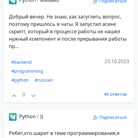
Подписаться
Добрый вечер. Не знаю, как загуглить вопрос,
поэтому пришлось в чаты. Я запустил асинк
скрипт, который в процессе работы не нашёл
нужный компонент и после прерывания работы
пр...
23.10.2023
#backend
#programming
#python
#russian
0
46 ответов
Python
/
))
Подписаться
Ребят,кто шарит в теме программирования,я