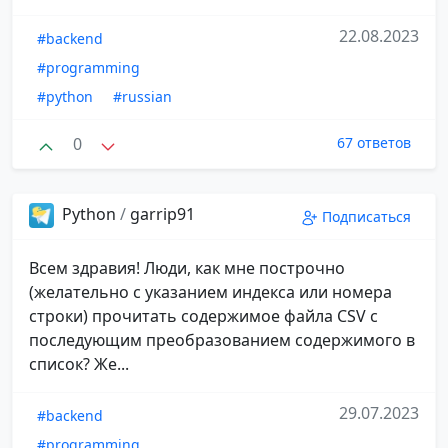
22.08.2023
#backend
#programming
#python
#russian
0
67 ответов
Python
/
garrip91
Подписаться
Всем здравия! Люди, как мне построчно
(желательно с указанием индекса или номера
строки) прочитать содержимое файла CSV с
последующим преобразованием содержимого в
список? Же...
29.07.2023
#backend
#programming