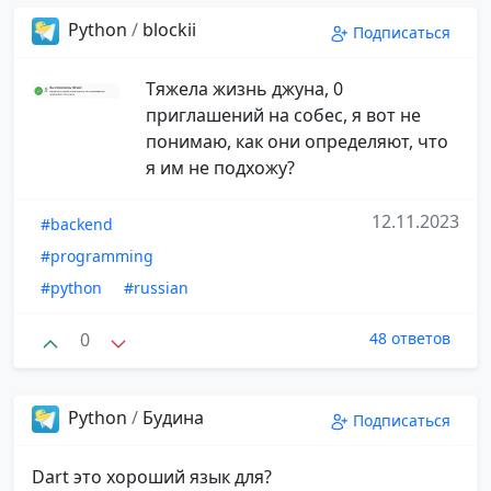
Python
/
blockii
Подписаться
Тяжела жизнь джуна, 0
приглашений на собес, я вот не
понимаю, как они определяют, что
я им не подхожу?
12.11.2023
#backend
#programming
#python
#russian
0
48 ответов
Python
/
Будина
Подписаться
Dart это хороший язык для?