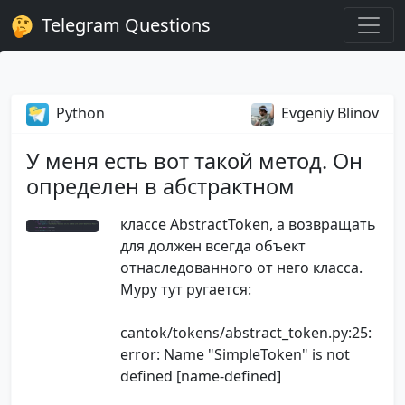
Telegram Questions
Python
Evgeniy Blinov
У меня есть вот такой метод. Он
определен в абстрактном
классе AbstractToken, а возвращать
для должен всегда объект
отнаследованного от него класса.
Mypy тут ругается:
cantok/tokens/abstract_token.py:25:
error: Name "SimpleToken" is not
defined [name-defined]