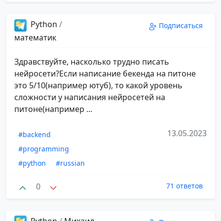
Python
/
Подписаться
математик
Здравствуйте, насколько трудно писать
нейросети?Если написание бекенда на питоне
это 5/10(например ютуб), то какой уровень
сложности у написания нейросетей на
питоне(например ...
13.05.2023
#backend
#programming
#python
#russian
0
71 ответов
Python
/
Михаил