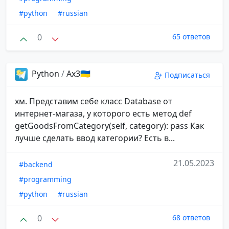
#python
#russian
0
65 ответов
Python
/
Ax3🇺🇦
Подписаться
хм. Представим себе класс Database от
интернет-магаза, у которого есть метод def
getGoodsFromCategory(self, category): pass Как
лучше сделать ввод категории? Есть в...
21.05.2023
#backend
#programming
#python
#russian
0
68 ответов