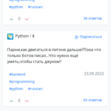
#python
#russian
0
36 ответов
Python
/
$
Подписаться
Парни,как двигаться в питоне дальше?Пока что
только ботов писал...Что нужно ещё
уметь,чтобы стать джуном?
23.09.2023
#backend
#programming
#python
#russian
0
65 ответов