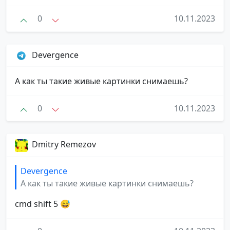
0
10.11.2023
Devergence
А как ты такие живые картинки снимаешь?
0
10.11.2023
Dmitry Remezov
Devergence
А как ты такие живые картинки снимаешь?
cmd shift 5 😅