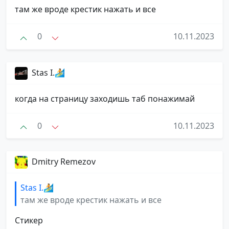
там же вроде крестик нажать и все
0
10.11.2023
Stas I.🏄
когда на страницу заходишь таб понажимай
0
10.11.2023
Dmitry Remezov
Stas I.🏄
там же вроде крестик нажать и все
Стикер