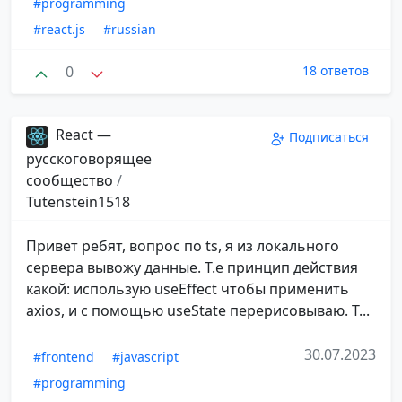
#programming
#react.js
#russian
0
18 ответов
React —
Подписаться
русскоговорящее
сообщество
/
Tutenstein1518
Привет ребят, вопрос по ts, я из локального
сервера вывожу данные. Т.е принцип действия
какой: использую useEffect чтобы применить
axios, и с помощью useState перерисовываю. Т...
30.07.2023
#frontend
#javascript
#programming