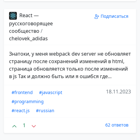
React —
Подписаться
русскоговорящее
сообщество
/
chelovek_adidas
Знатоки, у меня webpack dev server не обновляет
страницу после сохранений изменений в html,
страница обновляется только после изменений
в js Так и должно быть или я ошибся где...
18.11.2023
#frontend
#javascript
#programming
#react.js
#russian
1
62 ответов