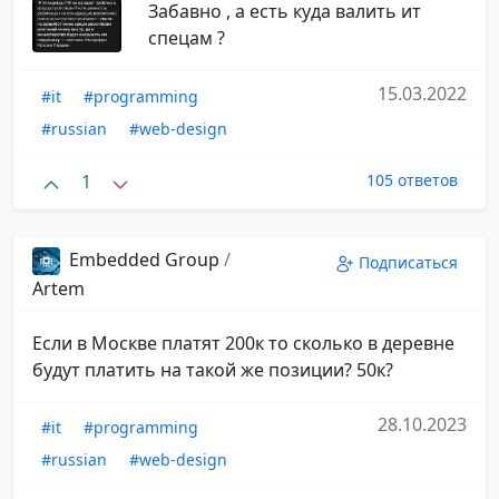
Забавно , а есть куда валить ит
спецам ?
15.03.2022
#it
#programming
#russian
#web-design
1
105 ответов
Embedded Group
/
Подписаться
Artem
Если в Москве платят 200к то сколько в деревне
будут платить на такой же позиции? 50к?
28.10.2023
#it
#programming
#russian
#web-design