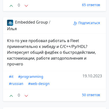
0
65 ответов
Embedded Group
/
Подписаться
Илья
Кто-то уже пробовал работать в Fleet
применительно к эмбеду и С/С++/Py/HDL?
Интересует общий фидбек о быстродействии,
кастомизации, работе автодополнения и
прочего
19.10.2023
#it
#programming
#russian
#web-design
0
50 ответов