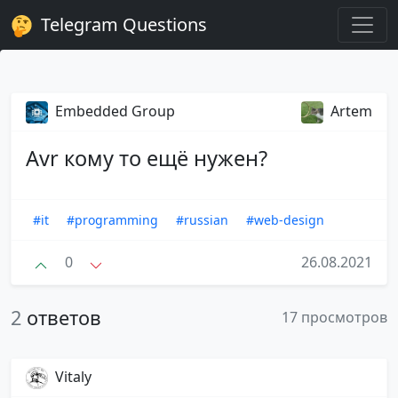
Telegram Questions
Embedded Group
Artem
Avr кому то ещё нужен?
#it
#programming
#russian
#web-design
0
26.08.2021
2
ответов
17 просмотров
Vitaly