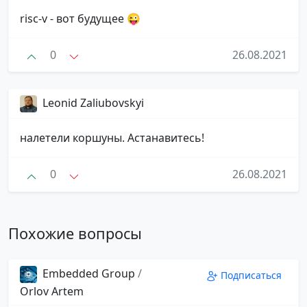
risc-v - вот будущее 😜
0
26.08.2021
Leonid Zaliubovskyi
налетели коршуны. Астанавитесь!
0
26.08.2021
Похожие вопросы
Embedded Group
/
Подписаться
Orlov Artem