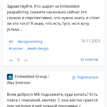
Здравствуйте. Кто шарит за Embedded
разработку, скажите насколько сейчас это
сложно и перспективно, что нужно знать и стоит
ли это того? Я знаю, что есть Гугл, но я хочу
услыш...
10.11.2023
#it
#programming
#russian
#web-design
0
92 ответов
Embedded Group
/
Подписаться
Alex Smirnov
Всем доброго Мб подскажете, куда копать? Есть
плата с плисиной, кинтекс 7, она жёстко греется
при загрузке в неё нужной прошивки, с