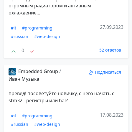
огромным радиатором и активным
охлаждение...
27.09.2023
#it
#programming
#russian
#web-design
0
52 ответов
Embedded Group
/
Подписаться
Иван Музыка
превед! посоветуйте новичку, с чего начать с
stm32 - регистры или hal?
17.08.2023
#it
#programming
#russian
#web-design