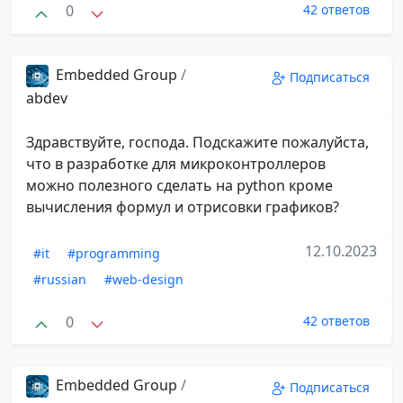
0
42 ответов
Embedded Group
/
Подписаться
abdev
Здравствуйте, господа. Подскажите пожалуйста,
что в разработке для микроконтроллеров
можно полезного сделать на python кроме
вычисления формул и отрисовки графиков?
12.10.2023
#it
#programming
#russian
#web-design
0
42 ответов
Embedded Group
/
Подписаться