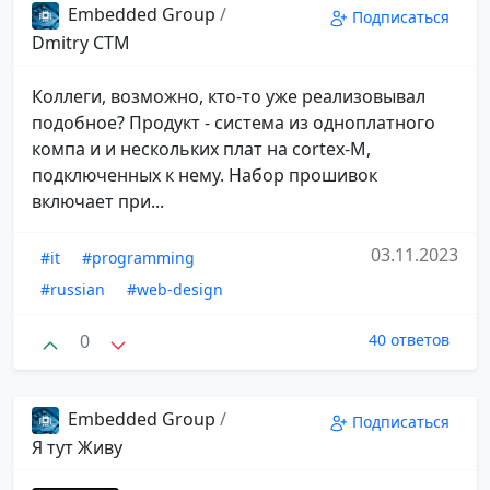
Embedded Group
/
Подписаться
Dmitry CTM
Коллеги, возможно, кто-то уже реализовывал
подобное? Продукт - система из одноплатного
компа и и нескольких плат на cortex-M,
подключенных к нему. Набор прошивок
включает при...
03.11.2023
#it
#programming
#russian
#web-design
0
40 ответов
Embedded Group
/
Подписаться
Я тут Живу