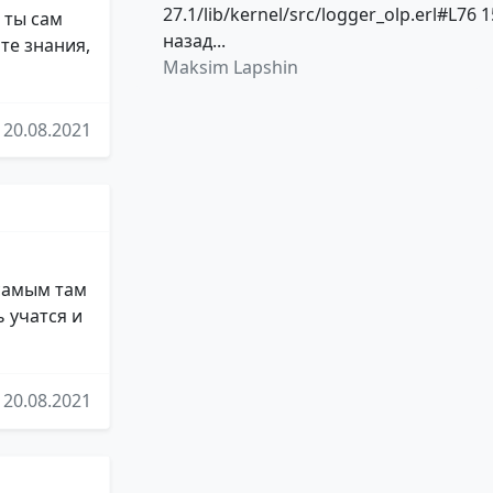
27.1/lib/kernel/src/logger_olp.erl#L76 1
 ты сам
назад...
те знания,
Maksim Lapshin
20.08.2021
 самым там
 учатся и
20.08.2021