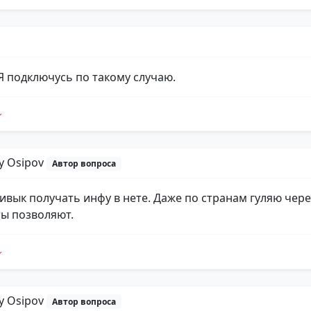
 Я подключусь по такому случаю.
iy Osipov
Автор вопроса
ивык получать инфу в нете. Даже по странам гуляю через
ты позволяют.
iy Osipov
Автор вопроса