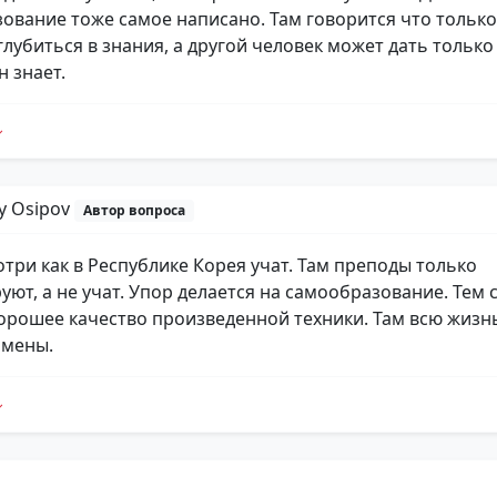
ование тоже самое написано. Там говорится что только
лубиться в знания, а другой человек может дать только 
н знает.
iy Osipov
Автор вопроса
отри как в Республике Корея учат. Там преподы только
уют, а не учат. Упор делается на самообразование. Тем
хорошее качество произведенной техники. Там всю жизнь
амены.