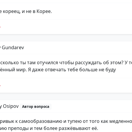
е кореец, и не в Корее.
y Gundarev
 сколько ты там отучился чтобы рассуждать об этом? У т
ённый мир. Я даже отвечать тебе больше не буду
iy Osipov
Автор вопроса
привык к самообразованию и тупею от того как медленн
ю преподы и тем более разжёвывают её.