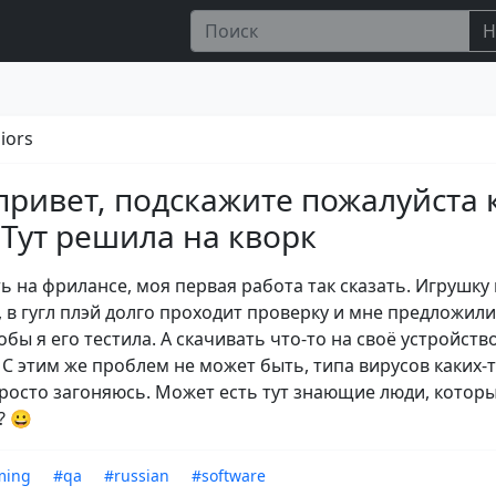
Н
iors
привет, подскажите пожалуйста 
 Тут решила на кворк
ь на фрилансе, моя первая работа так сказать. Игрушку
, в гугл плэй долго проходит проверку и мне предложили
обы я его тестила. А скачивать что-то на своё устройство
 С этим же проблем не может быть, типа вирусов каких-
росто загоняюсь. Может есть тут знающие люди, котор
? 😀
ming
#qa
#russian
#software